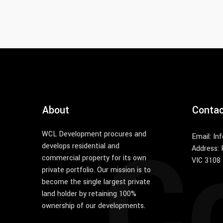
About
Conta
C
WCL Development procures and
Email: I
develops residential and
Address:
commercial property for its own
VIC 3108
private portfolio. Our mission is to
become the single largest private
land holder by retaining 100%
ownership of our developments.