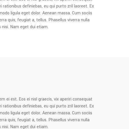
i rationibus definiebas, eu qui purto zril laoreet. Ex
mmodo ligula eget dolor. Aenean massa. Cum sociis
 quis, feugiat a, tellus. Phasellus viverra nulla
s nisi. Nam eget dui etiam.
m ei est. Eos ei nisl graecis, vix aperiri consequat
i rationibus definiebas, eu qui purto zril laoreet. Ex
mmodo ligula eget dolor. Aenean massa. Cum sociis
 quis, feugiat a, tellus. Phasellus viverra nulla
s nisi. Nam eget dui etiam.