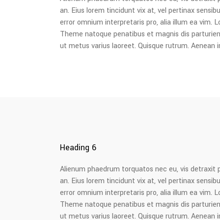
an. Eius lorem tincidunt vix at, vel pertinax sensibu
error omnium interpretaris pro, alia illum ea vim
Theme natoque penatibus et magnis dis parturient m
ut metus varius laoreet. Quisque rutrum. Aenean imp
Heading 6
Alienum phaedrum torquatos nec eu, vis detraxit peri
an. Eius lorem tincidunt vix at, vel pertinax sensibu
error omnium interpretaris pro, alia illum ea vim
Theme natoque penatibus et magnis dis parturient m
ut metus varius laoreet. Quisque rutrum. Aenean imp