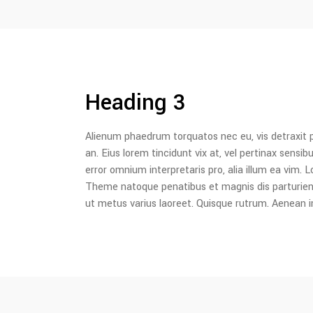
Heading 3
Alienum phaedrum torquatos nec eu, vis detraxit peri
an. Eius lorem tincidunt vix at, vel pertinax sensibu
error omnium interpretaris pro, alia illum ea vim
Theme natoque penatibus et magnis dis parturient m
ut metus varius laoreet. Quisque rutrum. Aenean imp