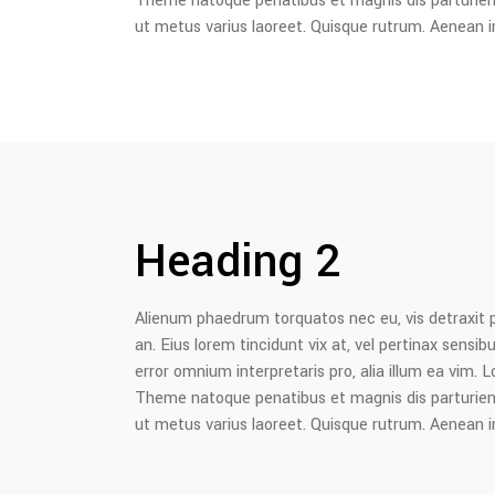
Theme natoque penatibus et magnis dis parturient m
ut metus varius laoreet. Quisque rutrum. Aenean imp
Heading 2
Alienum phaedrum torquatos nec eu, vis detraxit peri
an. Eius lorem tincidunt vix at, vel pertinax sensibu
error omnium interpretaris pro, alia illum ea vim
Theme natoque penatibus et magnis dis parturient m
ut metus varius laoreet. Quisque rutrum. Aenean imp