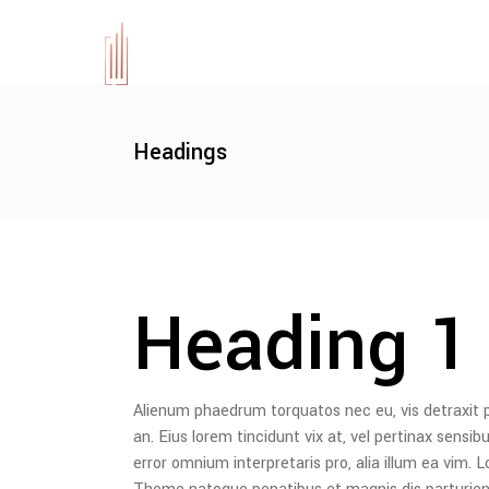
Headings
Heading 1
Alienum phaedrum torquatos nec eu, vis detraxit peri
an. Eius lorem tincidunt vix at, vel pertinax sensibu
error omnium interpretaris pro, alia illum ea vim