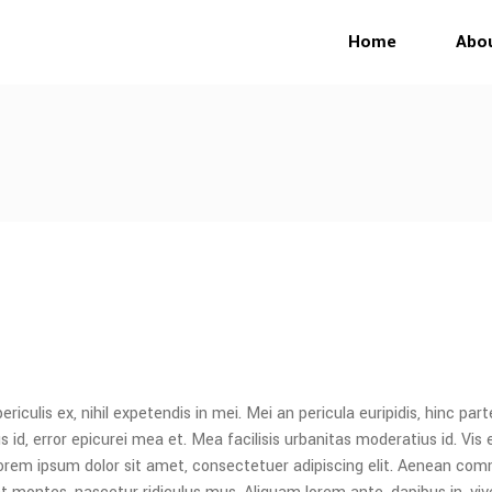
Home
Abo
culis ex, nihil expetendis in mei. Mei an pericula euripidis, hinc parte
s id, error epicurei mea et. Mea facilisis urbanitas moderatius id. Vis e
. Lorem ipsum dolor sit amet, consectetuer adipiscing elit. Aenean co