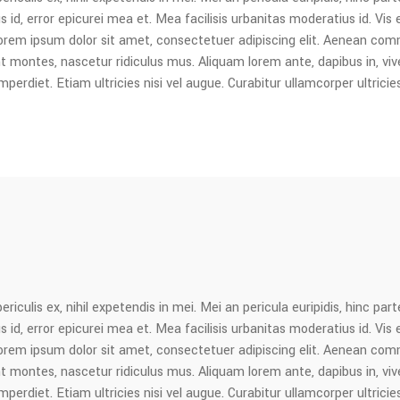
s id, error epicurei mea et. Mea facilisis urbanitas moderatius id. Vis e
. Lorem ipsum dolor sit amet, consectetuer adipiscing elit. Aenean co
ontes, nascetur ridiculus mus. Aliquam lorem ante, dapibus in, viverra
erdiet. Etiam ultricies nisi vel augue. Curabitur ullamcorper ultricie
culis ex, nihil expetendis in mei. Mei an pericula euripidis, hinc parte
s id, error epicurei mea et. Mea facilisis urbanitas moderatius id. Vis e
. Lorem ipsum dolor sit amet, consectetuer adipiscing elit. Aenean co
ontes, nascetur ridiculus mus. Aliquam lorem ante, dapibus in, viverra
erdiet. Etiam ultricies nisi vel augue. Curabitur ullamcorper ultricie