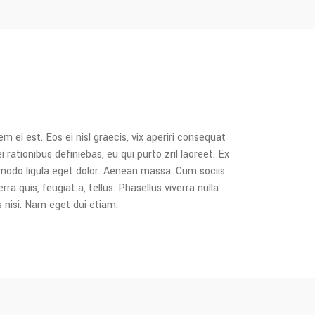
m ei est. Eos ei nisl graecis, vix aperiri consequat
i rationibus definiebas, eu qui purto zril laoreet. Ex
mmodo ligula eget dolor. Aenean massa. Cum sociis
 quis, feugiat a, tellus. Phasellus viverra nulla
s nisi. Nam eget dui etiam.